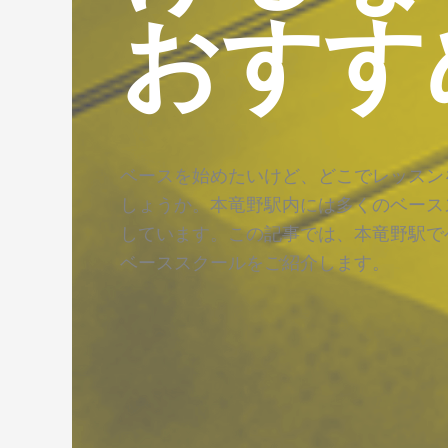
おすす
ベースを始めたいけど、どこでレッスン
しょうか。本竜野駅内には多くのベース
しています。この記事では、本竜野駅で
ベーススクールをご紹介します。