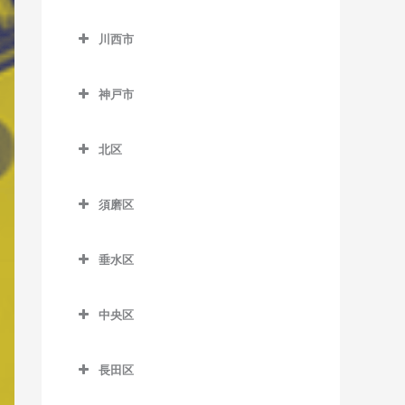
神野駅のベース教室
加東市のベース教室
小野町駅のベース教室
長駅のベース教室
東二見駅のベース教室
出屋敷駅のベース教室
川西市
浜の宮駅のベース教室
滝駅のベース教室
樫山駅のベース教室
田原駅のベース教室
川西市のベース教室
人丸前駅のベース教室
武庫川駅のベース教室
日岡駅のベース教室
滝野駅のベース教室
神戸市
河合西駅のベース教室
播磨下里駅のベース教室
一の鳥居駅のベース教室
藤江駅のベース教室
武庫之荘駅のベース教室
東加古川駅のベース教室
社町駅のベース教室
神戸市のベース教室
葉多駅のベース教室
播磨横田駅のベース教室
鶯の森駅のベース教室
北区
別府駅のベース教室
北条町駅のベース教室
畦野駅のベース教室
北区のベース教室
厄神駅のベース教室
須磨区
法華口駅のベース教室
川西池田駅のベース教室
藍那駅のベース教室
須磨区のベース教室
川西能勢口駅のベース教室
有馬温泉駅のベース教室
垂水区
板宿駅のベース教室
絹延橋駅のベース教室
有馬口駅のベース教室
垂水区のベース教室
山陽須磨駅のベース教室
中央区
笹部駅のベース教室
大池駅のベース教室
霞ヶ丘駅のベース教室
須磨駅のベース教室
中央区のベース教室
滝山駅のベース教室
岡場駅のベース教室
山陽塩屋駅のベース教室
長田区
須磨浦公園駅のベース教室
医療センター駅のベース教
多田駅のベース教室
唐櫃台駅のベース教室
山陽垂水駅のベース教室
長田区のベース教室
室