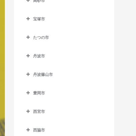
高砂市
神戸三宮駅のベース教室
岡本駅のベース教室
二郎駅のベース教室
鵯越駅のベース教室
高砂市のベース教室
三田駅のベース教室
三宮駅のベース教室
甲南山手駅のベース教室
宝塚市
花山駅のベース教室
御崎公園駅のベース教室
荒井駅のベース教室
三田本町駅のベース教室
三宮・花時計前駅のベース
宝塚市のベース教室
住吉駅のベース教室
箕谷駅のベース教室
湊川駅のベース教室
伊保駅のベース教室
教室
新三田駅のベース教室
たつの市
小林駅のベース教室
摂津本山駅のベース教室
山の街駅のベース教室
湊川公園駅のベース教室
山陽曽根駅のベース教室
たつの市のベース教室
市民広場駅のベース教室
広野駅のベース教室
清荒神駅のベース教室
深江駅のベース教室
丹波市
和田岬駅のベース教室
曽根駅のベース教室
千本駅のベース教室
新神戸駅のベース教室
フラワータウン駅のベース
逆瀬川駅のベース教室
丹波市のベース教室
マリンパーク駅のベース教
教室
高砂駅のベース教室
竜野駅のベース教室
中公園駅のベース教室
丹波篠山市
室
宝塚駅のベース教室
石生駅のベース教室
南ウッディタウン駅のベー
宝殿駅のベース教室
西栗栖駅のベース教室
丹波篠山市のベース教室
中埠頭駅のベース教室
御影駅のベース教室
ス教室
宝塚南口駅のベース教室
市島駅のベース教室
豊岡市
播磨新宮駅のベース教室
草野駅のベース教室
西元町駅のベース教室
南魚崎駅のベース教室
横山駅のベース教室
武田尾駅のベース教室
柏原駅のベース教室
豊岡市のベース教室
東觜崎駅のベース教室
篠山口駅のベース教室
ハーバーランド駅のベース
西宮市
中山観音駅のベース教室
久下村駅のベース教室
江原駅のベース教室
教室
本竜野駅のベース教室
丹波大山駅のベース教室
西宮市のベース教室
中山寺駅のベース教室
黒井駅のベース教室
城崎温泉駅のベース教室
花隈駅のベース教室
西脇市
古市駅のベース教室
今津駅のベース教室