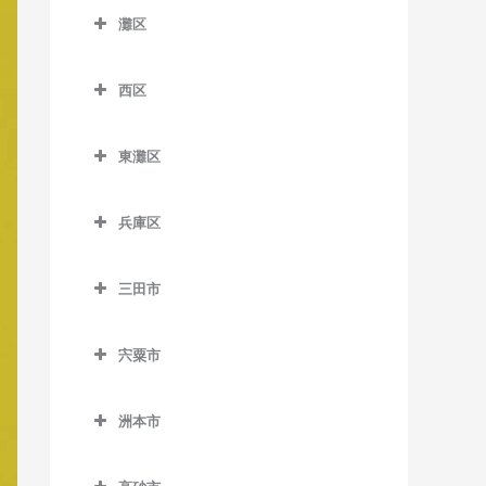
須磨海浜公園駅のベース教
灘区
鼓滝駅のベース教室
北鈴蘭台駅のベース教室
塩屋駅のベース教室
苅藻駅のベース教室
室
大倉山駅のベース教室
灘区のベース教室
平野駅のベース教室
五社駅のベース教室
滝の茶屋駅のベース教室
高速長田駅のベース教室
須磨寺駅のベース教室
春日野道駅のベース教室
西区
岩屋駅のベース教室
山下駅のベース教室
神鉄道場駅のベース教室
垂水駅のベース教室
駒ヶ林駅のベース教室
西区のベース教室
総合運動公園駅のベース教
北埠頭駅のベース教室
王子公園駅のベース教室
室
東灘区
神鉄六甲駅のベース教室
西舞子駅のベース教室
新長田駅のベース教室
伊川谷駅のベース教室
旧居留地・大丸前駅のベー
大石駅のベース教室
東灘区のベース教室
鷹取駅のベース教室
ス教室
鈴蘭台駅のベース教室
東垂水駅のベース教室
長田駅のベース教室
押部谷駅のベース教室
兵庫区
新在家駅のベース教室
アイランド北口駅のベース
月見山駅のベース教室
計算科学センター駅のベー
鈴蘭台西口駅のベース教室
舞子駅のベース教室
西代駅のベース教室
学園都市駅のベース教室
兵庫区のベース教室
教室
ス教室
灘駅のベース教室
東須磨駅のベース教室
三田市
田尾寺駅のベース教室
舞子公園駅のベース教室
丸山駅のベース教室
木津駅のベース教室
上沢駅のベース教室
アイランドセンター駅のベ
県庁前駅のベース教室
西灘駅のベース教室
三田市のベース教室
名谷駅のベース教室
ース教室
谷上駅のベース教室
木幡駅のベース教室
新開地駅のベース教室
宍粟市
高速神戸駅のベース教室
摩耶駅のベース教室
相野駅のベース教室
妙法寺駅のベース教室
石屋川駅のベース教室
道場駅のベース教室
栄駅のベース教室
大開駅のベース教室
宍粟市のベース教室
神戸駅のベース教室
六甲駅のベース教室
藍本駅のベース教室
魚崎駅のベース教室
洲本市
道場南口駅のベース教室
西神中央駅のベース教室
中央市場前駅のベース教室
神戸空港駅のベース教室
六甲道駅のベース教室
ウッディタウン中央駅のベ
洲本市のベース教室
青木駅のベース教室
西鈴蘭台駅のベース教室
西神南駅のベース教室
兵庫駅のベース教室
ース教室