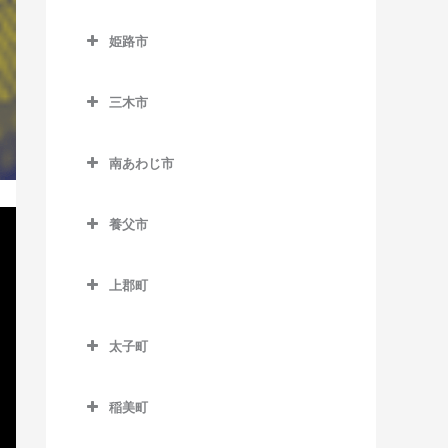
仁川駅のベース教室
下滝駅のベース教室
玄武洞駅のベース教室
西脇市のベース教室
貿易センター駅のベース教
南矢代駅のベース教室
久寿川駅のベース教室
姫路市
室
雲雀丘花屋敷駅のベース教
谷川駅のベース教室
コウノトリの郷駅のベース
黒田庄駅のベース教室
苦楽園口駅のベース教室
姫路市のベース教室
室
教室
ポートターミナル駅のベー
丹波竹田駅のベース教室
新西脇駅のベース教室
三木市
甲子園駅のベース教室
英賀保駅のベース教室
ス教室
売布神社駅のベース教室
国府駅のベース教室
西脇市駅のベース教室
三木市のベース教室
甲子園口駅のベース教室
網干駅のベース教室
みなとじま駅のベース教室
山本駅のベース教室
竹野駅のベース教室
南あわじ市
日本へそ公園駅のベース教
恵比須駅のベース教室
甲東園駅のベース教室
太市駅のベース教室
南あわじ市のベース教室
みなと元町駅のベース教室
豊岡駅のベース教室
室
大村駅のベース教室
養父市
甲陽園駅のベース教室
大塩駅のベース教室
南公園駅のベース教室
比延駅のベース教室
志染駅のベース教室
養父市のベース教室
香櫨園駅のベース教室
亀山駅のベース教室
元町駅のベース教室
船町口駅のベース教室
上郡町
広野ゴルフ場前駅のベース
養父駅のベース教室
さくら夙川駅のベース教室
京口駅のベース教室
上郡町のベース教室
本黒田駅のベース教室
教室
八鹿駅のベース教室
太子町
夙川駅のベース教室
香呂駅のベース教室
三木駅のベース教室
太子町のベース教室
洲先駅のベース教室
御着駅のベース教室
三木上の丸駅のベース教室
稲美町
生瀬駅のベース教室
山陽網干駅のベース教室
稲美町のベース教室
緑が丘駅のベース教室