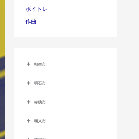
ボイトレ
作曲
相生市
相生市のベース教室
明石市
相生駅のベース教室
明石市のベース教室
西相生駅のベース教室
赤穂市
明石駅のベース教室
赤穂市のベース教室
朝霧駅のベース教室
朝来市
有年駅のベース教室
魚住駅のベース教室
朝来市のベース教室
坂越駅のベース教室