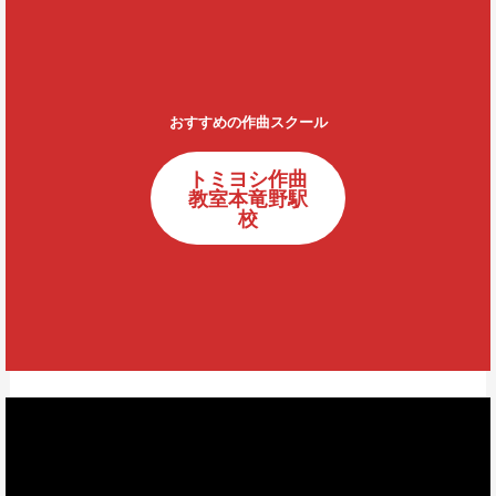
おすすめの作曲スクール
トミヨシ作曲
教室本竜野駅
校