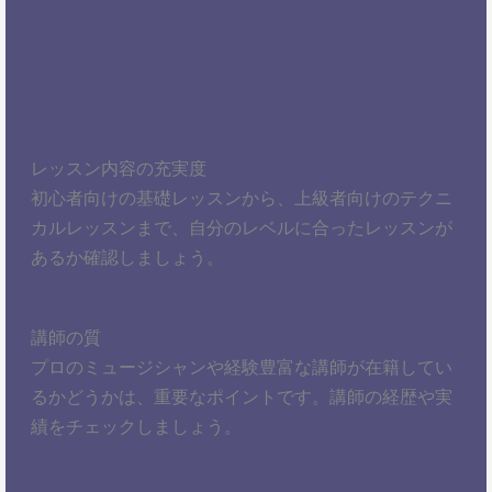
レッスン内容の充実度
初心者向けの基礎レッスンから、上級者向けのテクニ
カルレッスンまで、自分のレベルに合ったレッスンが
あるか確認しましょう。
講師の質
プロのミュージシャンや経験豊富な講師が在籍してい
るかどうかは、重要なポイントです。講師の経歴や実
績をチェックしましょう。