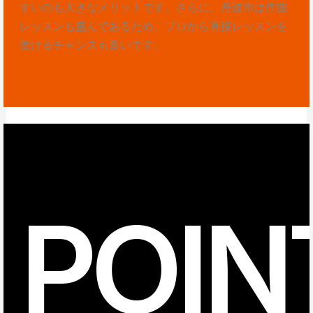
すいのも大きなメリットです。さらに、丹波市は作曲
レッスンも盛んであるため、プロから直接レッスンを
受けるチャンスも多いです。
POIN