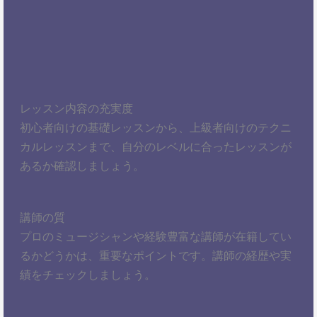
レッスン内容の充実度
初心者向けの基礎レッスンから、上級者向けのテクニ
カルレッスンまで、自分のレベルに合ったレッスンが
あるか確認しましょう。
講師の質
プロのミュージシャンや経験豊富な講師が在籍してい
るかどうかは、重要なポイントです。講師の経歴や実
績をチェックしましょう。