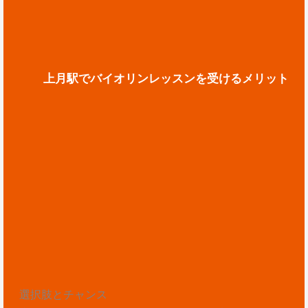
上月駅でバイオリンレッスンを受けるメリット
選択肢とチャンス