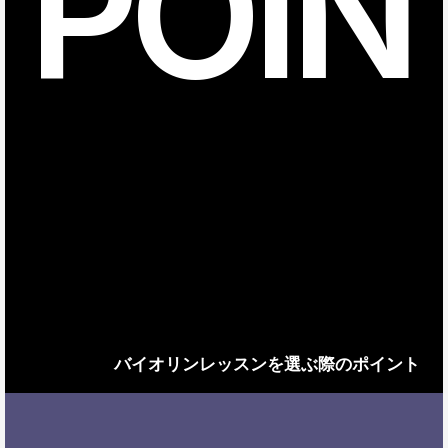
POIN
バイオリンレッスンを選ぶ際のポイント