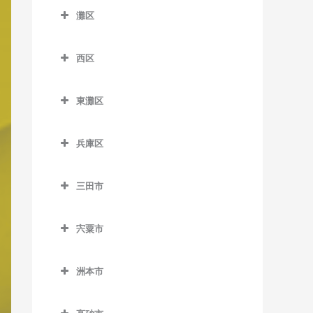
唐櫃台駅のバイオリン教室
山陽垂水駅のバイオリン教
教室
灘区
滝山駅のバイオリン教室
苅藻駅のバイオリン教室
大倉山駅のバイオリン教室
室
灘区のバイオリン教室
北鈴蘭台駅のバイオリン教
須磨海浜公園駅のバイオリ
多田駅のバイオリン教室
高速長田駅のバイオリン教
春日野道駅のバイオリン教
室
塩屋駅のバイオリン教室
西区
ン教室
岩屋駅のバイオリン教室
室
室
鼓滝駅のバイオリン教室
西区のバイオリン教室
五社駅のバイオリン教室
滝の茶屋駅のバイオリン教
須磨寺駅のバイオリン教室
王子公園駅のバイオリン教
駒ヶ林駅のバイオリン教室
北埠頭駅のバイオリン教室
東灘区
平野駅のバイオリン教室
室
伊川谷駅のバイオリン教室
室
神鉄道場駅のバイオリン教
総合運動公園駅のバイオリ
東灘区のバイオリン教室
新長田駅のバイオリン教室
旧居留地・大丸前駅のバイ
山下駅のバイオリン教室
室
垂水駅のバイオリン教室
押部谷駅のバイオリン教室
ン教室
大石駅のバイオリン教室
兵庫区
オリン教室
アイランド北口駅のバイオ
長田駅のバイオリン教室
神鉄六甲駅のバイオリン教
西舞子駅のバイオリン教室
学園都市駅のバイオリン教
兵庫区のバイオリン教室
鷹取駅のバイオリン教室
新在家駅のバイオリン教室
リン教室
計算科学センター駅のバイ
室
西代駅のバイオリン教室
室
三田市
東垂水駅のバイオリン教室
上沢駅のバイオリン教室
月見山駅のバイオリン教室
オリン教室
灘駅のバイオリン教室
アイランドセンター駅のバ
三田市のバイオリン教室
鈴蘭台駅のバイオリン教室
丸山駅のバイオリン教室
木津駅のバイオリン教室
イオリン教室
舞子駅のバイオリン教室
新開地駅のバイオリン教室
東須磨駅のバイオリン教室
県庁前駅のバイオリン教室
西灘駅のバイオリン教室
宍粟市
相野駅のバイオリン教室
鈴蘭台西口駅のバイオリン
木幡駅のバイオリン教室
石屋川駅のバイオリン教室
舞子公園駅のバイオリン教
大開駅のバイオリン教室
宍粟市のバイオリン教室
名谷駅のバイオリン教室
高速神戸駅のバイオリン教
摩耶駅のバイオリン教室
教室
藍本駅のバイオリン教室
室
栄駅のバイオリン教室
室
魚崎駅のバイオリン教室
洲本市
中央市場前駅のバイオリン
妙法寺駅のバイオリン教室
六甲駅のバイオリン教室
田尾寺駅のバイオリン教室
ウッディタウン中央駅のバ
洲本市のバイオリン教室
西神中央駅のバイオリン教
教室
神戸駅のバイオリン教室
青木駅のバイオリン教室
六甲道駅のバイオリン教室
イオリン教室