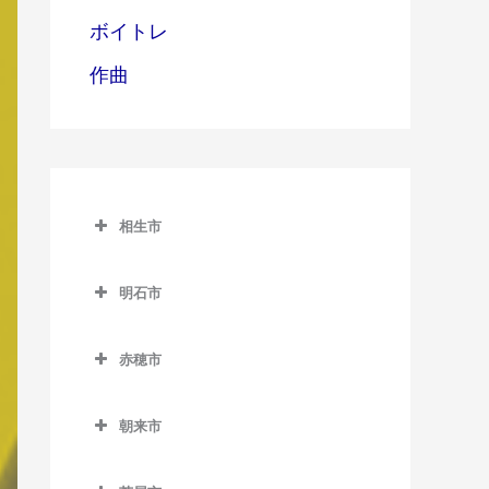
ボイトレ
作曲
相生市
相生市のバイオリン教室
明石市
相生駅のバイオリン教室
明石市のバイオリン教室
西相生駅のバイオリン教室
赤穂市
明石駅のバイオリン教室
赤穂市のバイオリン教室
朝霧駅のバイオリン教室
朝来市
有年駅のバイオリン教室
魚住駅のバイオリン教室
朝来市のバイオリン教室
坂越駅のバイオリン教室