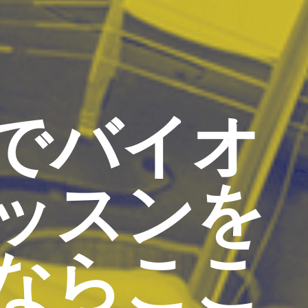
でバイオ
ッスンを
ならここ