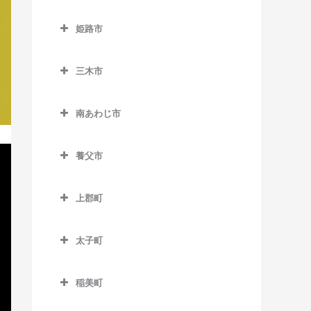
室
西元町駅のバイオリン教室
下滝駅のバイオリン教室
西脇市のバイオリン教室
中山寺駅のバイオリン教室
久寿川駅のバイオリン教室
玄武洞駅のバイオリン教室
古市駅のバイオリン教室
姫路市
ハーバーランド駅のバイオ
谷川駅のバイオリン教室
黒田庄駅のバイオリン教室
仁川駅のバイオリン教室
苦楽園口駅のバイオリン教
姫路市のバイオリン教室
リン教室
コウノトリの郷駅のバイオ
南矢代駅のバイオリン教室
丹波竹田駅のバイオリン教
新西脇駅のバイオリン教室
室
雲雀丘花屋敷駅のバイオリ
リン教室
三木市
英賀保駅のバイオリン教室
花隈駅のバイオリン教室
室
ン教室
西脇市駅のバイオリン教室
三木市のバイオリン教室
甲子園駅のバイオリン教室
国府駅のバイオリン教室
網干駅のバイオリン教室
貿易センター駅のバイオリ
南あわじ市
売布神社駅のバイオリン教
日本へそ公園駅のバイオリ
恵比須駅のバイオリン教室
甲子園口駅のバイオリン教
ン教室
竹野駅のバイオリン教室
太市駅のバイオリン教室
南あわじ市のバイオリン教
室
ン教室
室
大村駅のバイオリン教室
室
ポートターミナル駅のバイ
豊岡駅のバイオリン教室
養父市
大塩駅のバイオリン教室
山本駅のバイオリン教室
比延駅のバイオリン教室
甲東園駅のバイオリン教室
オリン教室
志染駅のバイオリン教室
養父市のバイオリン教室
亀山駅のバイオリン教室
船町口駅のバイオリン教室
甲陽園駅のバイオリン教室
上郡町
みなとじま駅のバイオリン
広野ゴルフ場前駅のバイオ
養父駅のバイオリン教室
京口駅のバイオリン教室
上郡町のバイオリン教室
教室
本黒田駅のバイオリン教室
リン教室
香櫨園駅のバイオリン教室
八鹿駅のバイオリン教室
太子町
香呂駅のバイオリン教室
みなと元町駅のバイオリン
三木駅のバイオリン教室
さくら夙川駅のバイオリン
太子町のバイオリン教室
教室
教室
御着駅のバイオリン教室
三木上の丸駅のバイオリン
稲美町
南公園駅のバイオリン教室
教室
夙川駅のバイオリン教室
山陽網干駅のバイオリン教
稲美町のバイオリン教室