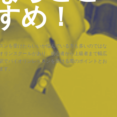
すめ！
スンを受けたらいいか悩んでいる方も多いのではな
オリンスクールがあり、初心者から上級者まで幅広
駅でバイオリンレッスンを受ける際のポイントとお
ます。