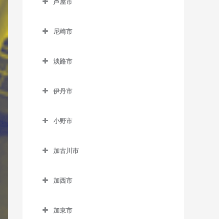
芦屋市
江井ヶ島駅のバイオリン教
青倉駅のバイオリン教室
天和駅のバイオリン教室
芦屋市のバイオリン教室
室
生野駅のバイオリン教室
尼崎市
播州赤穂駅のバイオリン教
芦屋駅のバイオリン教室
大久保駅のバイオリン教室
竹田駅のバイオリン教室
尼崎市のバイオリン教室
室
芦屋川駅のバイオリン教室
大蔵谷駅のバイオリン教室
淡路市
新井駅のバイオリン教室
尼崎駅のバイオリン教室
備前福河駅のバイオリン教
打出駅のバイオリン教室
淡路市のバイオリン教室
山陽明石駅のバイオリン教
室
梁瀬駅のバイオリン教室
尼崎センタープール前駅の
室
伊丹市
バイオリン教室
和田山駅のバイオリン教室
伊丹市のバイオリン教室
山陽魚住駅のバイオリン教
猪名寺駅のバイオリン教室
小野市
室
伊丹駅のバイオリン教室
小野市のバイオリン教室
杭瀬駅のバイオリン教室
中八木駅のバイオリン教室
稲野駅のバイオリン教室
加古川市
粟生駅のバイオリン教室
園田駅のバイオリン教室
西明石駅のバイオリン教室
北伊丹駅のバイオリン教室
加古川市のバイオリン教室
青野ケ原駅のバイオリン教
大物駅のバイオリン教室
加西市
西江井ヶ島駅のバイオリン
新伊丹駅のバイオリン教室
尾上の松駅のバイオリン教
室
加西市のバイオリン教室
教室
立花駅のバイオリン教室
室
市場駅のバイオリン教室
加東市
網引駅のバイオリン教室
西新町駅のバイオリン教室
塚口駅のバイオリン教室
加古川駅のバイオリン教室