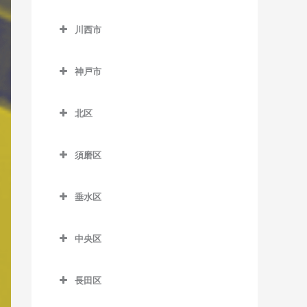
加東市のバイオリン教室
小野駅のバイオリン教室
長駅のバイオリン教室
西二見駅のバイオリン教室
出屋敷駅のバイオリン教室
神野駅のバイオリン教室
川西市
滝駅のバイオリン教室
小野町駅のバイオリン教室
田原駅のバイオリン教室
川西市のバイオリン教室
林崎松江海岸駅のバイオリ
武庫川駅のバイオリン教室
浜の宮駅のバイオリン教室
滝野駅のバイオリン教室
樫山駅のバイオリン教室
ン教室
神戸市
播磨下里駅のバイオリン教
一の鳥居駅のバイオリン教
武庫之荘駅のバイオリン教
日岡駅のバイオリン教室
社町駅のバイオリン教室
神戸市のバイオリン教室
河合西駅のバイオリン教室
室
室
東二見駅のバイオリン教室
室
東加古川駅のバイオリン教
北区
葉多駅のバイオリン教室
播磨横田駅のバイオリン教
鶯の森駅のバイオリン教室
人丸前駅のバイオリン教室
室
北区のバイオリン教室
室
畦野駅のバイオリン教室
藤江駅のバイオリン教室
別府駅のバイオリン教室
須磨区
藍那駅のバイオリン教室
北条町駅のバイオリン教室
須磨区のバイオリン教室
川西池田駅のバイオリン教
厄神駅のバイオリン教室
有馬温泉駅のバイオリン教
法華口駅のバイオリン教室
室
垂水区
板宿駅のバイオリン教室
室
垂水区のバイオリン教室
川西能勢口駅のバイオリン
山陽須磨駅のバイオリン教
有馬口駅のバイオリン教室
中央区
教室
霞ヶ丘駅のバイオリン教室
室
中央区のバイオリン教室
大池駅のバイオリン教室
絹延橋駅のバイオリン教室
山陽塩屋駅のバイオリン教
須磨駅のバイオリン教室
長田区
医療センター駅のバイオリ
岡場駅のバイオリン教室
室
笹部駅のバイオリン教室
長田区のバイオリン教室
須磨浦公園駅のバイオリン
ン教室