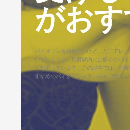
がおす
バイオリンを始めたいけど、どこでレッ
いでしょうか。別府駅内には多くのバイ
く対応しています。この記事では、別府
すすめのバイオリンスクールをご紹介し