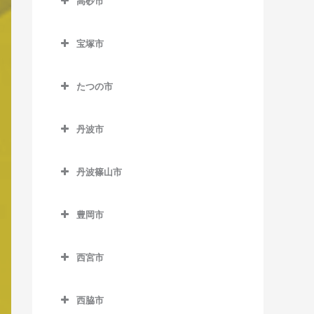
谷上駅のバイオリン教室
室
高砂市
兵庫駅のバイオリン教室
神戸空港駅のバイオリン教
岡本駅のバイオリン教室
高砂市のバイオリン教室
三田駅のバイオリン教室
道場駅のバイオリン教室
西神南駅のバイオリン教室
室
鵯越駅のバイオリン教室
甲南山手駅のバイオリン教
宝塚市
荒井駅のバイオリン教室
三田本町駅のバイオリン教
道場南口駅のバイオリン教
神戸三宮駅のバイオリン教
室
宝塚市のバイオリン教室
御崎公園駅のバイオリン教
室
室
伊保駅のバイオリン教室
室
室
たつの市
住吉駅のバイオリン教室
小林駅のバイオリン教室
新三田駅のバイオリン教室
西鈴蘭台駅のバイオリン教
山陽曽根駅のバイオリン教
たつの市のバイオリン教室
三宮駅のバイオリン教室
湊川駅のバイオリン教室
摂津本山駅のバイオリン教
清荒神駅のバイオリン教室
室
室
広野駅のバイオリン教室
丹波市
千本駅のバイオリン教室
三宮・花時計前駅のバイオ
室
湊川公園駅のバイオリン教
逆瀬川駅のバイオリン教室
丹波市のバイオリン教室
二郎駅のバイオリン教室
曽根駅のバイオリン教室
リン教室
フラワータウン駅のバイオ
室
竜野駅のバイオリン教室
深江駅のバイオリン教室
丹波篠山市
リン教室
宝塚駅のバイオリン教室
石生駅のバイオリン教室
花山駅のバイオリン教室
高砂駅のバイオリン教室
市民広場駅のバイオリン教
和田岬駅のバイオリン教室
西栗栖駅のバイオリン教室
丹波篠山市のバイオリン教
マリンパーク駅のバイオリ
室
南ウッディタウン駅のバイ
宝塚南口駅のバイオリン教
市島駅のバイオリン教室
箕谷駅のバイオリン教室
宝殿駅のバイオリン教室
室
ン教室
豊岡市
播磨新宮駅のバイオリン教
オリン教室
室
新神戸駅のバイオリン教室
柏原駅のバイオリン教室
豊岡市のバイオリン教室
山の街駅のバイオリン教室
室
草野駅のバイオリン教室
御影駅のバイオリン教室
横山駅のバイオリン教室
武田尾駅のバイオリン教室
西宮市
中公園駅のバイオリン教室
久下村駅のバイオリン教室
江原駅のバイオリン教室
東觜崎駅のバイオリン教室
篠山口駅のバイオリン教室
南魚崎駅のバイオリン教室
西宮市のバイオリン教室
中山観音駅のバイオリン教
中埠頭駅のバイオリン教室
黒井駅のバイオリン教室
城崎温泉駅のバイオリン教
本竜野駅のバイオリン教室
丹波大山駅のバイオリン教
室
西脇市
今津駅のバイオリン教室
室