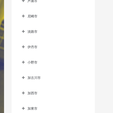
芦屋市
江井ヶ島駅のバイオリン教
青倉駅のバイオリン教室
天和駅のバイオリン教室
芦屋市のバイオリン教室
室
生野駅のバイオリン教室
尼崎市
播州赤穂駅のバイオリン教
芦屋駅のバイオリン教室
大久保駅のバイオリン教室
竹田駅のバイオリン教室
尼崎市のバイオリン教室
室
芦屋川駅のバイオリン教室
大蔵谷駅のバイオリン教室
淡路市
新井駅のバイオリン教室
尼崎駅のバイオリン教室
備前福河駅のバイオリン教
打出駅のバイオリン教室
淡路市のバイオリン教室
山陽明石駅のバイオリン教
室
梁瀬駅のバイオリン教室
尼崎センタープール前駅の
室
伊丹市
バイオリン教室
和田山駅のバイオリン教室
伊丹市のバイオリン教室
山陽魚住駅のバイオリン教
猪名寺駅のバイオリン教室
小野市
室
伊丹駅のバイオリン教室
小野市のバイオリン教室
杭瀬駅のバイオリン教室
中八木駅のバイオリン教室
稲野駅のバイオリン教室
加古川市
粟生駅のバイオリン教室
園田駅のバイオリン教室
西明石駅のバイオリン教室
北伊丹駅のバイオリン教室
加古川市のバイオリン教室
青野ケ原駅のバイオリン教
大物駅のバイオリン教室
加西市
西江井ヶ島駅のバイオリン
新伊丹駅のバイオリン教室
尾上の松駅のバイオリン教
室
加西市のバイオリン教室
教室
立花駅のバイオリン教室
室
市場駅のバイオリン教室
加東市
網引駅のバイオリン教室
西新町駅のバイオリン教室
塚口駅のバイオリン教室
加古川駅のバイオリン教室