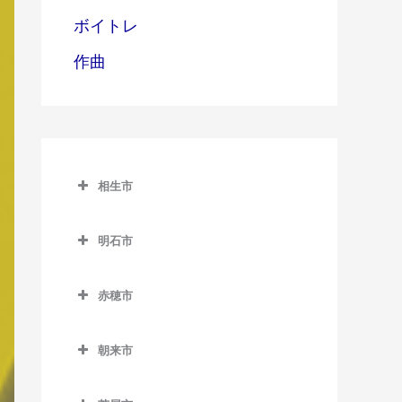
ボイトレ
作曲
相生市
相生市のバイオリン教室
明石市
相生駅のバイオリン教室
明石市のバイオリン教室
西相生駅のバイオリン教室
赤穂市
明石駅のバイオリン教室
赤穂市のバイオリン教室
朝霧駅のバイオリン教室
朝来市
有年駅のバイオリン教室
魚住駅のバイオリン教室
朝来市のバイオリン教室
坂越駅のバイオリン教室