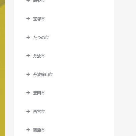
谷上駅のバイオリン教室
室
高砂市
兵庫駅のバイオリン教室
神戸空港駅のバイオリン教
岡本駅のバイオリン教室
高砂市のバイオリン教室
三田駅のバイオリン教室
道場駅のバイオリン教室
西神南駅のバイオリン教室
室
鵯越駅のバイオリン教室
甲南山手駅のバイオリン教
宝塚市
荒井駅のバイオリン教室
三田本町駅のバイオリン教
道場南口駅のバイオリン教
神戸三宮駅のバイオリン教
室
宝塚市のバイオリン教室
御崎公園駅のバイオリン教
室
室
伊保駅のバイオリン教室
室
室
たつの市
住吉駅のバイオリン教室
小林駅のバイオリン教室
新三田駅のバイオリン教室
西鈴蘭台駅のバイオリン教
山陽曽根駅のバイオリン教
たつの市のバイオリン教室
三宮駅のバイオリン教室
湊川駅のバイオリン教室
摂津本山駅のバイオリン教
清荒神駅のバイオリン教室
室
室
広野駅のバイオリン教室
丹波市
千本駅のバイオリン教室
三宮・花時計前駅のバイオ
室
湊川公園駅のバイオリン教
逆瀬川駅のバイオリン教室
丹波市のバイオリン教室
二郎駅のバイオリン教室
曽根駅のバイオリン教室
リン教室
フラワータウン駅のバイオ
室
竜野駅のバイオリン教室
深江駅のバイオリン教室
丹波篠山市
リン教室
宝塚駅のバイオリン教室
石生駅のバイオリン教室
花山駅のバイオリン教室
高砂駅のバイオリン教室
市民広場駅のバイオリン教
和田岬駅のバイオリン教室
西栗栖駅のバイオリン教室
丹波篠山市のバイオリン教
マリンパーク駅のバイオリ
室
南ウッディタウン駅のバイ
宝塚南口駅のバイオリン教
市島駅のバイオリン教室
箕谷駅のバイオリン教室
宝殿駅のバイオリン教室
室
ン教室
豊岡市
播磨新宮駅のバイオリン教
オリン教室
室
新神戸駅のバイオリン教室
柏原駅のバイオリン教室
豊岡市のバイオリン教室
山の街駅のバイオリン教室
室
草野駅のバイオリン教室
御影駅のバイオリン教室
横山駅のバイオリン教室
武田尾駅のバイオリン教室
西宮市
中公園駅のバイオリン教室
久下村駅のバイオリン教室
江原駅のバイオリン教室
東觜崎駅のバイオリン教室
篠山口駅のバイオリン教室
南魚崎駅のバイオリン教室
西宮市のバイオリン教室
中山観音駅のバイオリン教
中埠頭駅のバイオリン教室
黒井駅のバイオリン教室
城崎温泉駅のバイオリン教
本竜野駅のバイオリン教室
丹波大山駅のバイオリン教
室
西脇市
今津駅のバイオリン教室
室