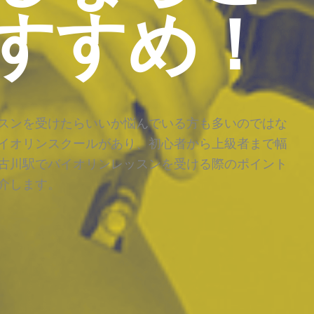
すすめ！
スンを受けたらいいか悩んでいる方も多いのではな
イオリンスクールがあり、初心者から上級者まで幅
古川駅でバイオリンレッスンを受ける際のポイント
介します。