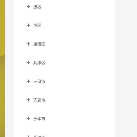
唐櫃台駅のバイオリン教室
山陽垂水駅のバイオリン教
教室
灘区
滝山駅のバイオリン教室
苅藻駅のバイオリン教室
大倉山駅のバイオリン教室
室
灘区のバイオリン教室
北鈴蘭台駅のバイオリン教
須磨海浜公園駅のバイオリ
多田駅のバイオリン教室
高速長田駅のバイオリン教
春日野道駅のバイオリン教
室
塩屋駅のバイオリン教室
西区
ン教室
岩屋駅のバイオリン教室
室
室
鼓滝駅のバイオリン教室
西区のバイオリン教室
五社駅のバイオリン教室
滝の茶屋駅のバイオリン教
須磨寺駅のバイオリン教室
王子公園駅のバイオリン教
駒ヶ林駅のバイオリン教室
北埠頭駅のバイオリン教室
東灘区
平野駅のバイオリン教室
室
伊川谷駅のバイオリン教室
室
神鉄道場駅のバイオリン教
総合運動公園駅のバイオリ
東灘区のバイオリン教室
新長田駅のバイオリン教室
旧居留地・大丸前駅のバイ
山下駅のバイオリン教室
室
垂水駅のバイオリン教室
押部谷駅のバイオリン教室
ン教室
大石駅のバイオリン教室
兵庫区
オリン教室
アイランド北口駅のバイオ
長田駅のバイオリン教室
神鉄六甲駅のバイオリン教
西舞子駅のバイオリン教室
学園都市駅のバイオリン教
兵庫区のバイオリン教室
鷹取駅のバイオリン教室
新在家駅のバイオリン教室
リン教室
計算科学センター駅のバイ
室
西代駅のバイオリン教室
室
三田市
東垂水駅のバイオリン教室
上沢駅のバイオリン教室
月見山駅のバイオリン教室
オリン教室
灘駅のバイオリン教室
アイランドセンター駅のバ
三田市のバイオリン教室
鈴蘭台駅のバイオリン教室
丸山駅のバイオリン教室
木津駅のバイオリン教室
イオリン教室
舞子駅のバイオリン教室
新開地駅のバイオリン教室
東須磨駅のバイオリン教室
県庁前駅のバイオリン教室
西灘駅のバイオリン教室
宍粟市
相野駅のバイオリン教室
鈴蘭台西口駅のバイオリン
木幡駅のバイオリン教室
石屋川駅のバイオリン教室
舞子公園駅のバイオリン教
大開駅のバイオリン教室
宍粟市のバイオリン教室
名谷駅のバイオリン教室
高速神戸駅のバイオリン教
摩耶駅のバイオリン教室
教室
藍本駅のバイオリン教室
室
栄駅のバイオリン教室
室
魚崎駅のバイオリン教室
洲本市
中央市場前駅のバイオリン
妙法寺駅のバイオリン教室
六甲駅のバイオリン教室
田尾寺駅のバイオリン教室
ウッディタウン中央駅のバ
洲本市のバイオリン教室
西神中央駅のバイオリン教
教室
神戸駅のバイオリン教室
青木駅のバイオリン教室
六甲道駅のバイオリン教室
イオリン教室