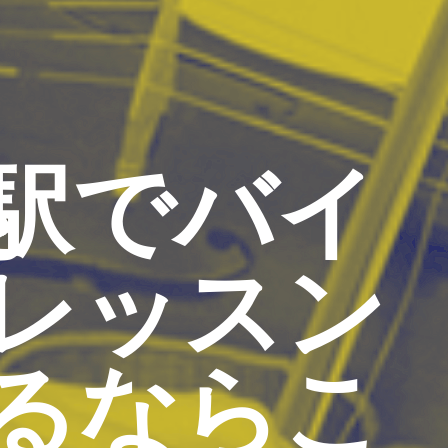
駅でバイ
レッスン
るならこ