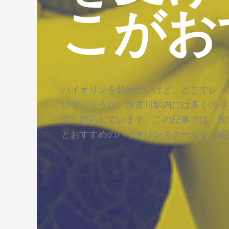
こがお
バイオリンを始めたいけど、どこでレッ
いでしょうか。加古川駅内には多くのバ
広く対応しています。この記事では、加
とおすすめのバイオリンスクールをご紹