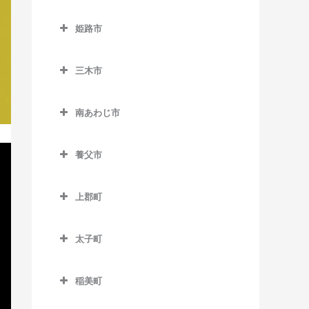
室
西元町駅のバイオリン教室
下滝駅のバイオリン教室
西脇市のバイオリン教室
中山寺駅のバイオリン教室
久寿川駅のバイオリン教室
玄武洞駅のバイオリン教室
古市駅のバイオリン教室
姫路市
ハーバーランド駅のバイオ
谷川駅のバイオリン教室
黒田庄駅のバイオリン教室
仁川駅のバイオリン教室
苦楽園口駅のバイオリン教
姫路市のバイオリン教室
リン教室
コウノトリの郷駅のバイオ
南矢代駅のバイオリン教室
丹波竹田駅のバイオリン教
新西脇駅のバイオリン教室
室
雲雀丘花屋敷駅のバイオリ
リン教室
三木市
英賀保駅のバイオリン教室
花隈駅のバイオリン教室
室
ン教室
西脇市駅のバイオリン教室
三木市のバイオリン教室
甲子園駅のバイオリン教室
国府駅のバイオリン教室
網干駅のバイオリン教室
貿易センター駅のバイオリ
南あわじ市
売布神社駅のバイオリン教
日本へそ公園駅のバイオリ
恵比須駅のバイオリン教室
甲子園口駅のバイオリン教
ン教室
竹野駅のバイオリン教室
太市駅のバイオリン教室
南あわじ市のバイオリン教
室
ン教室
室
大村駅のバイオリン教室
室
ポートターミナル駅のバイ
豊岡駅のバイオリン教室
養父市
大塩駅のバイオリン教室
山本駅のバイオリン教室
比延駅のバイオリン教室
甲東園駅のバイオリン教室
オリン教室
志染駅のバイオリン教室
養父市のバイオリン教室
亀山駅のバイオリン教室
船町口駅のバイオリン教室
甲陽園駅のバイオリン教室
上郡町
みなとじま駅のバイオリン
広野ゴルフ場前駅のバイオ
養父駅のバイオリン教室
京口駅のバイオリン教室
上郡町のバイオリン教室
教室
本黒田駅のバイオリン教室
リン教室
香櫨園駅のバイオリン教室
八鹿駅のバイオリン教室
太子町
香呂駅のバイオリン教室
みなと元町駅のバイオリン
三木駅のバイオリン教室
さくら夙川駅のバイオリン
太子町のバイオリン教室
教室
教室
御着駅のバイオリン教室
三木上の丸駅のバイオリン
稲美町
南公園駅のバイオリン教室
教室
夙川駅のバイオリン教室
山陽網干駅のバイオリン教
稲美町のバイオリン教室