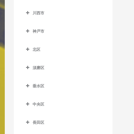
加東市のバイオリン教室
小野駅のバイオリン教室
長駅のバイオリン教室
西二見駅のバイオリン教室
出屋敷駅のバイオリン教室
神野駅のバイオリン教室
川西市
滝駅のバイオリン教室
小野町駅のバイオリン教室
田原駅のバイオリン教室
川西市のバイオリン教室
林崎松江海岸駅のバイオリ
武庫川駅のバイオリン教室
浜の宮駅のバイオリン教室
滝野駅のバイオリン教室
樫山駅のバイオリン教室
ン教室
神戸市
播磨下里駅のバイオリン教
一の鳥居駅のバイオリン教
武庫之荘駅のバイオリン教
日岡駅のバイオリン教室
社町駅のバイオリン教室
神戸市のバイオリン教室
河合西駅のバイオリン教室
室
室
東二見駅のバイオリン教室
室
東加古川駅のバイオリン教
北区
葉多駅のバイオリン教室
播磨横田駅のバイオリン教
鶯の森駅のバイオリン教室
人丸前駅のバイオリン教室
室
北区のバイオリン教室
室
畦野駅のバイオリン教室
藤江駅のバイオリン教室
別府駅のバイオリン教室
須磨区
藍那駅のバイオリン教室
北条町駅のバイオリン教室
須磨区のバイオリン教室
川西池田駅のバイオリン教
厄神駅のバイオリン教室
有馬温泉駅のバイオリン教
法華口駅のバイオリン教室
室
垂水区
板宿駅のバイオリン教室
室
垂水区のバイオリン教室
川西能勢口駅のバイオリン
山陽須磨駅のバイオリン教
有馬口駅のバイオリン教室
中央区
教室
霞ヶ丘駅のバイオリン教室
室
中央区のバイオリン教室
大池駅のバイオリン教室
絹延橋駅のバイオリン教室
山陽塩屋駅のバイオリン教
須磨駅のバイオリン教室
長田区
医療センター駅のバイオリ
岡場駅のバイオリン教室
室
笹部駅のバイオリン教室
長田区のバイオリン教室
須磨浦公園駅のバイオリン
ン教室