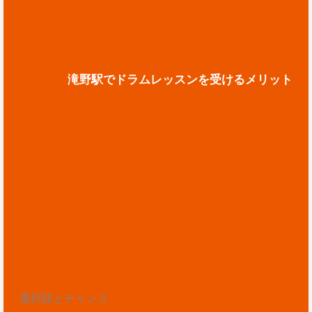
滝野駅でドラムレッスンを受けるメリット
選択肢とチャンス