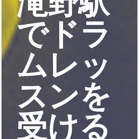
滝野駅
でドラ
ムレッ
スンを
受ける