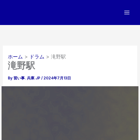
内
容
を
ス
キ
ッ
プ
ホーム
ドラム
滝野駅
滝野駅
By
習い事. 兵庫.JP
/
2024年7月13日