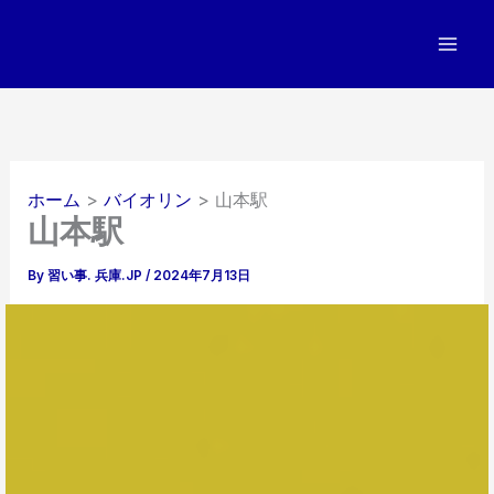
内
容
を
ス
キ
ッ
プ
ホーム
バイオリン
山本駅
山本駅
By
習い事. 兵庫.JP
/
2024年7月13日