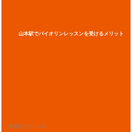
山本駅でバイオリンレッスンを受けるメリット
選択肢とチャンス