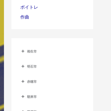
ボイトレ
作曲
相生市
相生市のベース教室
明石市
相生駅のベース教室
明石市のベース教室
西相生駅のベース教室
赤穂市
明石駅のベース教室
赤穂市のベース教室
朝霧駅のベース教室
朝来市
有年駅のベース教室
魚住駅のベース教室
朝来市のベース教室
坂越駅のベース教室