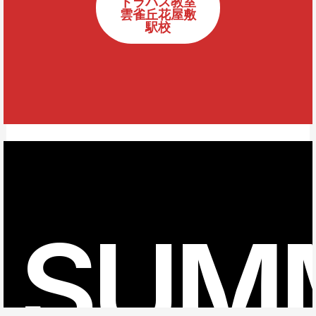
トラバス教室
雲雀丘花屋敷
駅校
SUM