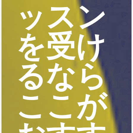
ッスン
を受け
るなら
ここが