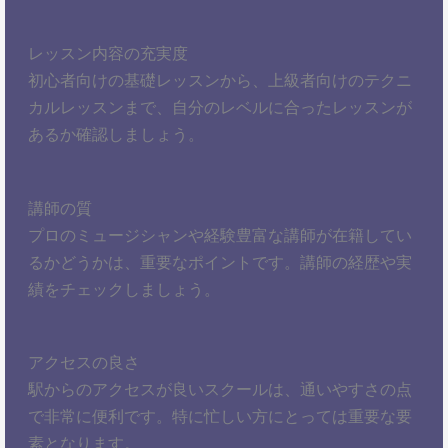
レッスン内容の充実度
初心者向けの基礎レッスンから、上級者向けのテクニ
カルレッスンまで、自分のレベルに合ったレッスンが
あるか確認しましょう。
講師の質
プロのミュージシャンや経験豊富な講師が在籍してい
るかどうかは、重要なポイントです。講師の経歴や実
績をチェックしましょう。
アクセスの良さ
駅からのアクセスが良いスクールは、通いやすさの点
で非常に便利です。特に忙しい方にとっては重要な要
素となります。