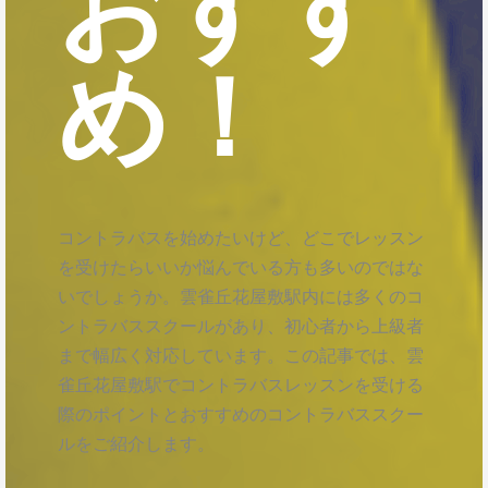
おすす
め！
コントラバスを始めたいけど、どこでレッスン
を受けたらいいか悩んでいる方も多いのではな
いでしょうか。雲雀丘花屋敷駅内には多くのコ
ントラバススクールがあり、初心者から上級者
まで幅広く対応しています。この記事では、雲
雀丘花屋敷駅でコントラバスレッスンを受ける
際のポイントとおすすめのコントラバススクー
ルをご紹介します。