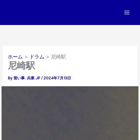
内
容
を
ス
キ
ッ
プ
ホーム
ドラム
尼崎駅
尼崎駅
By
習い事. 兵庫.JP
/
2024年7月13日