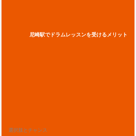
尼崎駅でドラムレッスンを受けるメリット
選択肢とチャンス