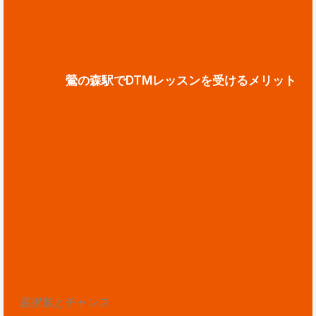
鶯の森駅でDTMレッスンを受けるメリット
選択肢とチャンス