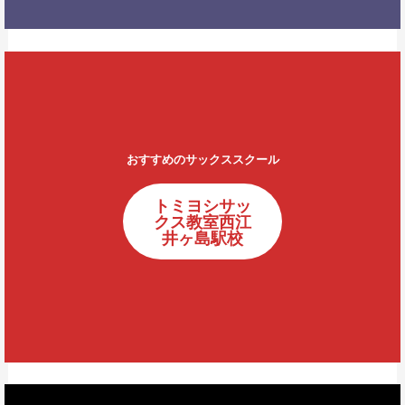
おすすめのサックススクール
トミヨシサッ
クス教室西江
井ヶ島駅校