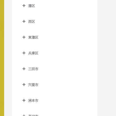
須磨海浜公園駅のベース教
灘区
鼓滝駅のベース教室
北鈴蘭台駅のベース教室
塩屋駅のベース教室
苅藻駅のベース教室
室
大倉山駅のベース教室
灘区のベース教室
平野駅のベース教室
五社駅のベース教室
滝の茶屋駅のベース教室
高速長田駅のベース教室
須磨寺駅のベース教室
春日野道駅のベース教室
西区
岩屋駅のベース教室
山下駅のベース教室
神鉄道場駅のベース教室
垂水駅のベース教室
駒ヶ林駅のベース教室
西区のベース教室
総合運動公園駅のベース教
北埠頭駅のベース教室
王子公園駅のベース教室
室
東灘区
神鉄六甲駅のベース教室
西舞子駅のベース教室
新長田駅のベース教室
伊川谷駅のベース教室
旧居留地・大丸前駅のベー
大石駅のベース教室
東灘区のベース教室
鷹取駅のベース教室
ス教室
鈴蘭台駅のベース教室
東垂水駅のベース教室
長田駅のベース教室
押部谷駅のベース教室
兵庫区
新在家駅のベース教室
アイランド北口駅のベース
月見山駅のベース教室
計算科学センター駅のベー
鈴蘭台西口駅のベース教室
舞子駅のベース教室
西代駅のベース教室
学園都市駅のベース教室
兵庫区のベース教室
教室
ス教室
灘駅のベース教室
東須磨駅のベース教室
三田市
田尾寺駅のベース教室
舞子公園駅のベース教室
丸山駅のベース教室
木津駅のベース教室
上沢駅のベース教室
アイランドセンター駅のベ
県庁前駅のベース教室
西灘駅のベース教室
三田市のベース教室
名谷駅のベース教室
ース教室
谷上駅のベース教室
木幡駅のベース教室
新開地駅のベース教室
宍粟市
高速神戸駅のベース教室
摩耶駅のベース教室
相野駅のベース教室
妙法寺駅のベース教室
石屋川駅のベース教室
道場駅のベース教室
栄駅のベース教室
大開駅のベース教室
宍粟市のベース教室
神戸駅のベース教室
六甲駅のベース教室
藍本駅のベース教室
魚崎駅のベース教室
洲本市
道場南口駅のベース教室
西神中央駅のベース教室
中央市場前駅のベース教室
神戸空港駅のベース教室
六甲道駅のベース教室
ウッディタウン中央駅のベ
洲本市のベース教室
青木駅のベース教室
西鈴蘭台駅のベース教室
西神南駅のベース教室
兵庫駅のベース教室
ース教室