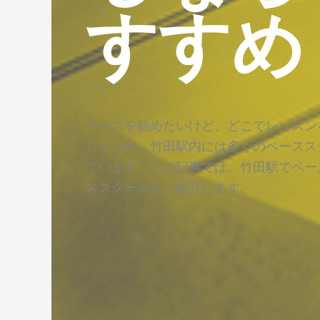
すすめ
ベースを始めたいけど、どこでレッスン
しょうか。竹田駅内には多くのベースス
ています。この記事では、竹田駅でベー
ススクールをご紹介します。