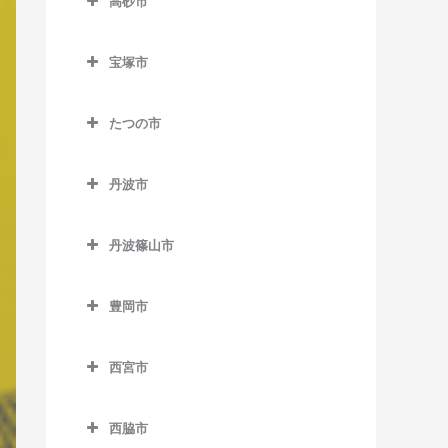
高砂市
神戸三宮駅のベース教室
岡本駅のベース教室
二郎駅のベース教室
鵯越駅のベース教室
高砂市のベース教室
三田駅のベース教室
三宮駅のベース教室
甲南山手駅のベース教室
宝塚市
花山駅のベース教室
御崎公園駅のベース教室
荒井駅のベース教室
三田本町駅のベース教室
三宮・花時計前駅のベース
宝塚市のベース教室
住吉駅のベース教室
箕谷駅のベース教室
湊川駅のベース教室
伊保駅のベース教室
教室
新三田駅のベース教室
たつの市
小林駅のベース教室
摂津本山駅のベース教室
山の街駅のベース教室
湊川公園駅のベース教室
山陽曽根駅のベース教室
たつの市のベース教室
市民広場駅のベース教室
広野駅のベース教室
清荒神駅のベース教室
深江駅のベース教室
丹波市
和田岬駅のベース教室
曽根駅のベース教室
千本駅のベース教室
新神戸駅のベース教室
フラワータウン駅のベース
逆瀬川駅のベース教室
丹波市のベース教室
マリンパーク駅のベース教
教室
高砂駅のベース教室
竜野駅のベース教室
中公園駅のベース教室
丹波篠山市
室
宝塚駅のベース教室
石生駅のベース教室
南ウッディタウン駅のベー
宝殿駅のベース教室
西栗栖駅のベース教室
丹波篠山市のベース教室
中埠頭駅のベース教室
御影駅のベース教室
ス教室
宝塚南口駅のベース教室
市島駅のベース教室
豊岡市
播磨新宮駅のベース教室
草野駅のベース教室
西元町駅のベース教室
南魚崎駅のベース教室
横山駅のベース教室
武田尾駅のベース教室
柏原駅のベース教室
豊岡市のベース教室
東觜崎駅のベース教室
篠山口駅のベース教室
ハーバーランド駅のベース
西宮市
中山観音駅のベース教室
久下村駅のベース教室
江原駅のベース教室
教室
本竜野駅のベース教室
丹波大山駅のベース教室
西宮市のベース教室
中山寺駅のベース教室
黒井駅のベース教室
城崎温泉駅のベース教室
花隈駅のベース教室
西脇市
古市駅のベース教室
今津駅のベース教室