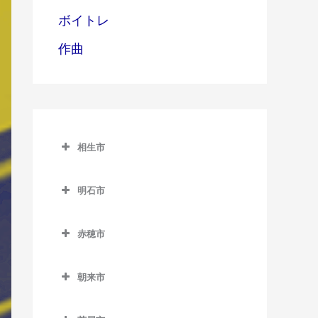
ボイトレ
作曲
相生市
相生市のベース教室
明石市
相生駅のベース教室
明石市のベース教室
西相生駅のベース教室
赤穂市
明石駅のベース教室
赤穂市のベース教室
朝霧駅のベース教室
朝来市
有年駅のベース教室
魚住駅のベース教室
朝来市のベース教室
坂越駅のベース教室