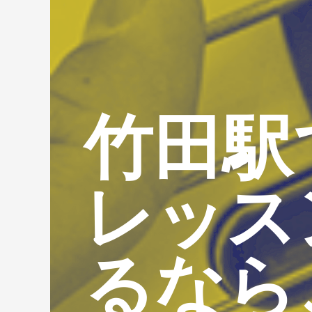
竹田駅
レッス
るなら