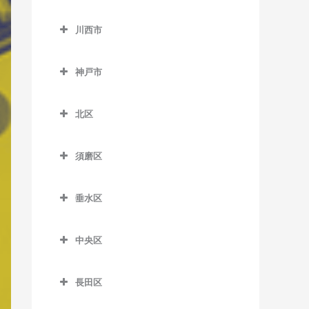
神野駅のベース教室
加東市のベース教室
小野町駅のベース教室
長駅のベース教室
東二見駅のベース教室
出屋敷駅のベース教室
川西市
浜の宮駅のベース教室
滝駅のベース教室
樫山駅のベース教室
田原駅のベース教室
川西市のベース教室
人丸前駅のベース教室
武庫川駅のベース教室
日岡駅のベース教室
滝野駅のベース教室
神戸市
河合西駅のベース教室
播磨下里駅のベース教室
一の鳥居駅のベース教室
藤江駅のベース教室
武庫之荘駅のベース教室
東加古川駅のベース教室
社町駅のベース教室
神戸市のベース教室
葉多駅のベース教室
播磨横田駅のベース教室
鶯の森駅のベース教室
北区
別府駅のベース教室
北条町駅のベース教室
畦野駅のベース教室
北区のベース教室
厄神駅のベース教室
須磨区
法華口駅のベース教室
川西池田駅のベース教室
藍那駅のベース教室
須磨区のベース教室
川西能勢口駅のベース教室
有馬温泉駅のベース教室
垂水区
板宿駅のベース教室
絹延橋駅のベース教室
有馬口駅のベース教室
垂水区のベース教室
山陽須磨駅のベース教室
中央区
笹部駅のベース教室
大池駅のベース教室
霞ヶ丘駅のベース教室
須磨駅のベース教室
中央区のベース教室
滝山駅のベース教室
岡場駅のベース教室
山陽塩屋駅のベース教室
長田区
須磨浦公園駅のベース教室
医療センター駅のベース教
多田駅のベース教室
唐櫃台駅のベース教室
山陽垂水駅のベース教室
長田区のベース教室
室