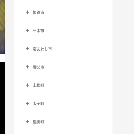
仁川駅のベース教室
下滝駅のベース教室
玄武洞駅のベース教室
西脇市のベース教室
貿易センター駅のベース教
南矢代駅のベース教室
久寿川駅のベース教室
姫路市
室
雲雀丘花屋敷駅のベース教
谷川駅のベース教室
コウノトリの郷駅のベース
黒田庄駅のベース教室
苦楽園口駅のベース教室
姫路市のベース教室
室
教室
ポートターミナル駅のベー
丹波竹田駅のベース教室
新西脇駅のベース教室
三木市
甲子園駅のベース教室
英賀保駅のベース教室
ス教室
売布神社駅のベース教室
国府駅のベース教室
西脇市駅のベース教室
三木市のベース教室
甲子園口駅のベース教室
網干駅のベース教室
みなとじま駅のベース教室
山本駅のベース教室
竹野駅のベース教室
南あわじ市
日本へそ公園駅のベース教
恵比須駅のベース教室
甲東園駅のベース教室
太市駅のベース教室
南あわじ市のベース教室
みなと元町駅のベース教室
豊岡駅のベース教室
室
大村駅のベース教室
養父市
甲陽園駅のベース教室
大塩駅のベース教室
南公園駅のベース教室
比延駅のベース教室
志染駅のベース教室
養父市のベース教室
香櫨園駅のベース教室
亀山駅のベース教室
元町駅のベース教室
船町口駅のベース教室
上郡町
広野ゴルフ場前駅のベース
養父駅のベース教室
さくら夙川駅のベース教室
京口駅のベース教室
上郡町のベース教室
本黒田駅のベース教室
教室
八鹿駅のベース教室
太子町
夙川駅のベース教室
香呂駅のベース教室
三木駅のベース教室
太子町のベース教室
洲先駅のベース教室
御着駅のベース教室
三木上の丸駅のベース教室
稲美町
生瀬駅のベース教室
山陽網干駅のベース教室
稲美町のベース教室
緑が丘駅のベース教室