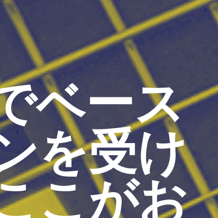
でベース
ンを受け
ここがお