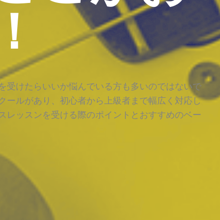
！
を受けたらいいか悩んでいる方も多いのではないで
クールがあり、初心者から上級者まで幅広く対応し
スレッスンを受ける際のポイントとおすすめのベー