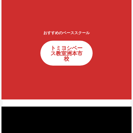
おすすめのベーススクール
トミヨシベー
ス教室洲本市
校