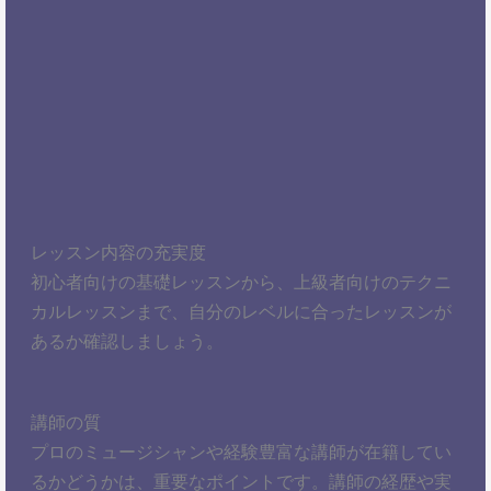
レッスン内容の充実度
初心者向けの基礎レッスンから、上級者向けのテクニ
カルレッスンまで、自分のレベルに合ったレッスンが
あるか確認しましょう。
講師の質
プロのミュージシャンや経験豊富な講師が在籍してい
るかどうかは、重要なポイントです。講師の経歴や実