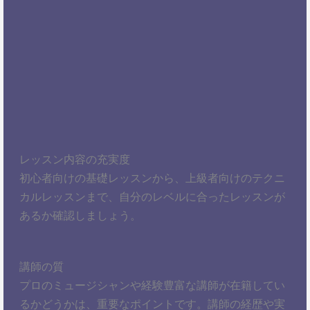
レッスン内容の充実度
初心者向けの基礎レッスンから、上級者向けのテクニ
カルレッスンまで、自分のレベルに合ったレッスンが
あるか確認しましょう。
講師の質
プロのミュージシャンや経験豊富な講師が在籍してい
るかどうかは、重要なポイントです。講師の経歴や実