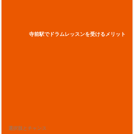
寺前駅でドラムレッスンを受けるメリット
選択肢とチャンス