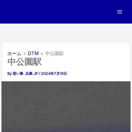
内
容
を
ス
キ
ッ
プ
ホーム
DTM
中公園駅
中公園駅
By
習い事. 兵庫.JP
/
2024年7月13日