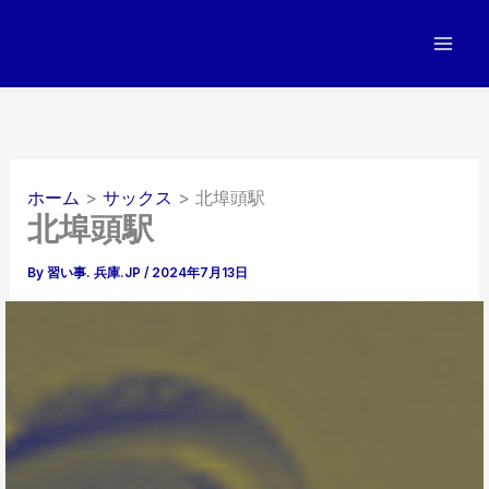
内
容
を
ス
キ
ッ
プ
ホーム
サックス
北埠頭駅
北埠頭駅
By
習い事. 兵庫.JP
/
2024年7月13日