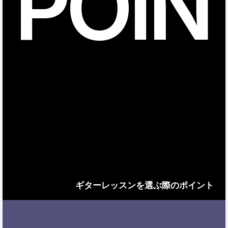
POIN
ギターレッスンを選ぶ際のポイント