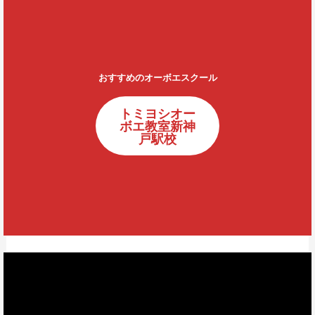
おすすめのオーボエスクール
トミヨシオー
ボエ教室新神
戸駅校