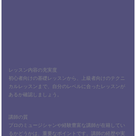
レッスン内容の充実度
初心者向けの基礎レッスンから、上級者向けのテクニ
カルレッスンまで、自分のレベルに合ったレッスンが
あるか確認しましょう。
講師の質
プロのミュージシャンや経験豊富な講師が在籍してい
るかどうかは、重要なポイントです。講師の経歴や実