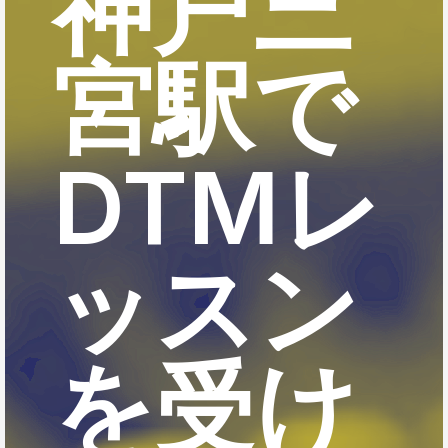
神戸三
宮駅で
DTMレ
ッスン
を受け