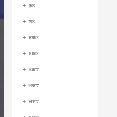
須磨海浜公園駅のギター教
灘区
鼓滝駅のギター教室
北鈴蘭台駅のギター教室
塩屋駅のギター教室
苅藻駅のギター教室
室
大倉山駅のギター教室
灘区のギター教室
平野駅のギター教室
五社駅のギター教室
滝の茶屋駅のギター教室
高速長田駅のギター教室
須磨寺駅のギター教室
春日野道駅のギター教室
西区
岩屋駅のギター教室
山下駅のギター教室
神鉄道場駅のギター教室
垂水駅のギター教室
駒ヶ林駅のギター教室
西区のギター教室
総合運動公園駅のギター教
北埠頭駅のギター教室
王子公園駅のギター教室
室
東灘区
神鉄六甲駅のギター教室
西舞子駅のギター教室
新長田駅のギター教室
伊川谷駅のギター教室
旧居留地・大丸前駅のギタ
大石駅のギター教室
東灘区のギター教室
鷹取駅のギター教室
ー教室
鈴蘭台駅のギター教室
東垂水駅のギター教室
長田駅のギター教室
押部谷駅のギター教室
兵庫区
新在家駅のギター教室
アイランド北口駅のギター
月見山駅のギター教室
計算科学センター駅のギタ
鈴蘭台西口駅のギター教室
舞子駅のギター教室
西代駅のギター教室
学園都市駅のギター教室
兵庫区のギター教室
教室
ー教室
灘駅のギター教室
東須磨駅のギター教室
三田市
田尾寺駅のギター教室
舞子公園駅のギター教室
丸山駅のギター教室
木津駅のギター教室
上沢駅のギター教室
アイランドセンター駅のギ
県庁前駅のギター教室
西灘駅のギター教室
三田市のギター教室
名谷駅のギター教室
ター教室
谷上駅のギター教室
木幡駅のギター教室
新開地駅のギター教室
宍粟市
高速神戸駅のギター教室
摩耶駅のギター教室
相野駅のギター教室
妙法寺駅のギター教室
石屋川駅のギター教室
道場駅のギター教室
栄駅のギター教室
大開駅のギター教室
宍粟市のギター教室
神戸駅のギター教室
六甲駅のギター教室
藍本駅のギター教室
魚崎駅のギター教室
洲本市
道場南口駅のギター教室
西神中央駅のギター教室
中央市場前駅のギター教室
神戸空港駅のギター教室
六甲道駅のギター教室
ウッディタウン中央駅のギ
洲本市のギター教室
青木駅のギター教室
西鈴蘭台駅のギター教室
西神南駅のギター教室
兵庫駅のギター教室
ター教室