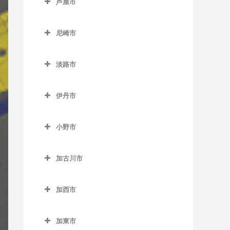
芦屋市
江井ヶ島駅のギター教室
青倉駅のギター教室
天和駅のギター教室
芦屋市のギター教室
大久保駅のギター教室
生野駅のギター教室
尼崎市
播州赤穂駅のギター教室
芦屋駅のギター教室
大蔵谷駅のギター教室
竹田駅のギター教室
尼崎市のギター教室
備前福河駅のギター教室
芦屋川駅のギター教室
淡路市
山陽明石駅のギター教室
新井駅のギター教室
尼崎駅のギター教室
打出駅のギター教室
淡路市のギター教室
山陽魚住駅のギター教室
梁瀬駅のギター教室
尼崎センタープール前駅の
伊丹市
ギター教室
中八木駅のギター教室
和田山駅のギター教室
伊丹市のギター教室
猪名寺駅のギター教室
小野市
西明石駅のギター教室
伊丹駅のギター教室
小野市のギター教室
杭瀬駅のギター教室
西江井ヶ島駅のギター教室
稲野駅のギター教室
加古川市
粟生駅のギター教室
園田駅のギター教室
西新町駅のギター教室
北伊丹駅のギター教室
加古川市のギター教室
青野ケ原駅のギター教室
大物駅のギター教室
加西市
西二見駅のギター教室
新伊丹駅のギター教室
尾上の松駅のギター教室
市場駅のギター教室
加西市のギター教室
立花駅のギター教室
林崎松江海岸駅のギター教
加古川駅のギター教室
加東市
小野駅のギター教室
網引駅のギター教室
室
塚口駅のギター教室