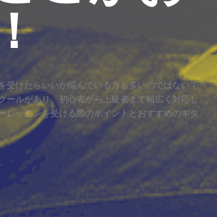
！
を受けたらいいか悩んでいる方も多いのではないで
クールがあり、初心者から上級者まで幅広く対応し
ーレッスンを受ける際のポイントとおすすめのギタ