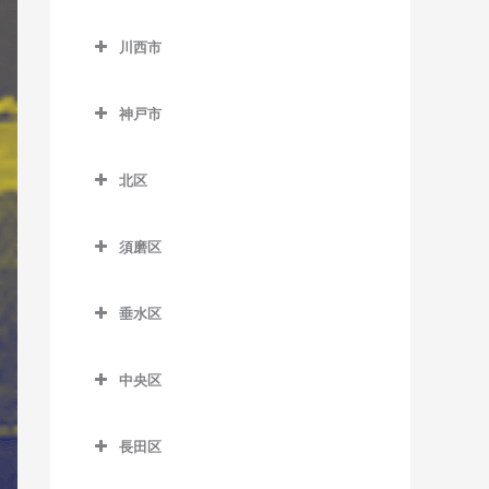
神野駅のギター教室
加東市のギター教室
小野町駅のギター教室
長駅のギター教室
東二見駅のギター教室
出屋敷駅のギター教室
川西市
浜の宮駅のギター教室
滝駅のギター教室
樫山駅のギター教室
田原駅のギター教室
川西市のギター教室
人丸前駅のギター教室
武庫川駅のギター教室
日岡駅のギター教室
滝野駅のギター教室
神戸市
河合西駅のギター教室
播磨下里駅のギター教室
一の鳥居駅のギター教室
藤江駅のギター教室
武庫之荘駅のギター教室
東加古川駅のギター教室
社町駅のギター教室
神戸市のギター教室
葉多駅のギター教室
播磨横田駅のギター教室
鶯の森駅のギター教室
北区
別府駅のギター教室
北条町駅のギター教室
畦野駅のギター教室
北区のギター教室
厄神駅のギター教室
須磨区
法華口駅のギター教室
川西池田駅のギター教室
藍那駅のギター教室
須磨区のギター教室
川西能勢口駅のギター教室
有馬温泉駅のギター教室
垂水区
板宿駅のギター教室
絹延橋駅のギター教室
有馬口駅のギター教室
垂水区のギター教室
山陽須磨駅のギター教室
中央区
笹部駅のギター教室
大池駅のギター教室
霞ヶ丘駅のギター教室
須磨駅のギター教室
中央区のギター教室
滝山駅のギター教室
岡場駅のギター教室
山陽塩屋駅のギター教室
長田区
須磨浦公園駅のギター教室
医療センター駅のギター教
多田駅のギター教室
唐櫃台駅のギター教室
山陽垂水駅のギター教室
長田区のギター教室
室