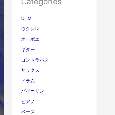
Categories
DTM
ウクレレ
オーボエ
ギター
コントラバス
サックス
ドラム
バイオリン
ピアノ
ベース