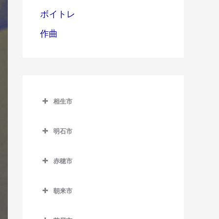
ボイトレ
作曲
相生市
相生市のギター教室
明石市
相生駅のギター教室
明石市のギター教室
西相生駅のギター教室
赤穂市
明石駅のギター教室
赤穂市のギター教室
朝霧駅のギター教室
朝来市
有年駅のギター教室
魚住駅のギター教室
朝来市のギター教室
坂越駅のギター教室