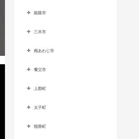
仁川駅のギター教室
下滝駅のギター教室
玄武洞駅のギター教室
西脇市のギター教室
貿易センター駅のギター教
南矢代駅のギター教室
久寿川駅のギター教室
姫路市
室
雲雀丘花屋敷駅のギター教
谷川駅のギター教室
コウノトリの郷駅のギター
黒田庄駅のギター教室
苦楽園口駅のギター教室
姫路市のギター教室
室
教室
ポートターミナル駅のギタ
丹波竹田駅のギター教室
新西脇駅のギター教室
三木市
甲子園駅のギター教室
英賀保駅のギター教室
ー教室
売布神社駅のギター教室
国府駅のギター教室
西脇市駅のギター教室
三木市のギター教室
甲子園口駅のギター教室
網干駅のギター教室
みなとじま駅のギター教室
山本駅のギター教室
竹野駅のギター教室
南あわじ市
日本へそ公園駅のギター教
恵比須駅のギター教室
甲東園駅のギター教室
太市駅のギター教室
南あわじ市のギター教室
みなと元町駅のギター教室
豊岡駅のギター教室
室
大村駅のギター教室
養父市
甲陽園駅のギター教室
大塩駅のギター教室
南公園駅のギター教室
比延駅のギター教室
志染駅のギター教室
養父市のギター教室
香櫨園駅のギター教室
亀山駅のギター教室
元町駅のギター教室
船町口駅のギター教室
上郡町
広野ゴルフ場前駅のギター
養父駅のギター教室
さくら夙川駅のギター教室
京口駅のギター教室
上郡町のギター教室
本黒田駅のギター教室
教室
八鹿駅のギター教室
太子町
夙川駅のギター教室
香呂駅のギター教室
三木駅のギター教室
太子町のギター教室
洲先駅のギター教室
御着駅のギター教室
三木上の丸駅のギター教室
稲美町
生瀬駅のギター教室
山陽網干駅のギター教室
稲美町のギター教室
緑が丘駅のギター教室