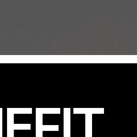
EFIT
.