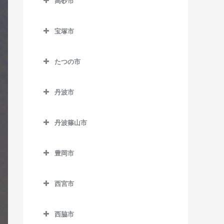
高砂市
神戸三宮駅のギター教室
岡本駅のギター教室
二郎駅のギター教室
鵯越駅のギター教室
高砂市のギター教室
三田駅のギター教室
三宮駅のギター教室
甲南山手駅のギター教室
宝塚市
花山駅のギター教室
御崎公園駅のギター教室
荒井駅のギター教室
三田本町駅のギター教室
三宮・花時計前駅のギター
宝塚市のギター教室
住吉駅のギター教室
箕谷駅のギター教室
湊川駅のギター教室
伊保駅のギター教室
教室
新三田駅のギター教室
たつの市
小林駅のギター教室
摂津本山駅のギター教室
山の街駅のギター教室
湊川公園駅のギター教室
山陽曽根駅のギター教室
たつの市のギター教室
市民広場駅のギター教室
広野駅のギター教室
清荒神駅のギター教室
深江駅のギター教室
丹波市
和田岬駅のギター教室
曽根駅のギター教室
千本駅のギター教室
新神戸駅のギター教室
フラワータウン駅のギター
逆瀬川駅のギター教室
丹波市のギター教室
マリンパーク駅のギター教
教室
高砂駅のギター教室
竜野駅のギター教室
中公園駅のギター教室
丹波篠山市
室
宝塚駅のギター教室
石生駅のギター教室
南ウッディタウン駅のギタ
宝殿駅のギター教室
西栗栖駅のギター教室
丹波篠山市のギター教室
中埠頭駅のギター教室
御影駅のギター教室
ー教室
宝塚南口駅のギター教室
市島駅のギター教室
豊岡市
播磨新宮駅のギター教室
草野駅のギター教室
西元町駅のギター教室
南魚崎駅のギター教室
横山駅のギター教室
武田尾駅のギター教室
柏原駅のギター教室
豊岡市のギター教室
東觜崎駅のギター教室
篠山口駅のギター教室
ハーバーランド駅のギター
西宮市
中山観音駅のギター教室
久下村駅のギター教室
江原駅のギター教室
教室
本竜野駅のギター教室
丹波大山駅のギター教室
西宮市のギター教室
中山寺駅のギター教室
黒井駅のギター教室
城崎温泉駅のギター教室
花隈駅のギター教室
西脇市
古市駅のギター教室
今津駅のギター教室