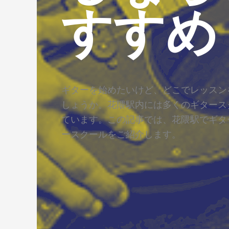
すすめ
ギターを始めたいけど、どこでレッスン
しょうか。花隈駅内には多くのギタース
ています。この記事では、花隈駅でギタ
ースクールをご紹介します。