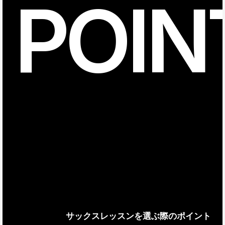
POIN
サックスレッスンを選ぶ際のポイント