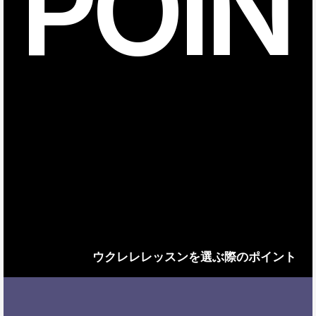
POIN
ウクレレレッスンを選ぶ際のポイント