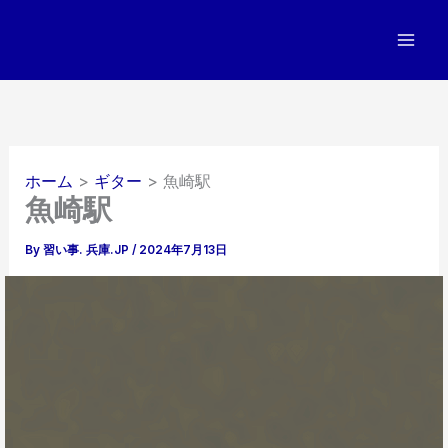
内
容
を
ス
キ
ッ
プ
ホーム
ギター
魚崎駅
魚崎駅
By
習い事. 兵庫.JP
/
2024年7月13日