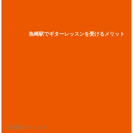
魚崎駅でギターレッスンを受けるメリット
選択肢とチャンス