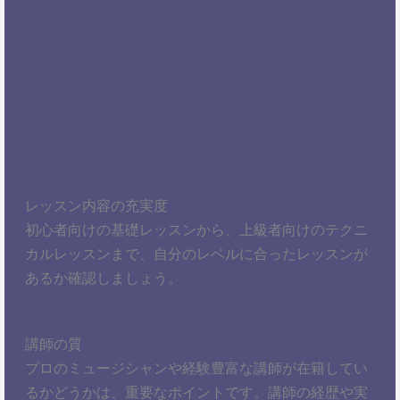
レッスン内容の充実度
初心者向けの基礎レッスンから、上級者向けのテクニ
カルレッスンまで、自分のレベルに合ったレッスンが
あるか確認しましょう。
講師の質
プロのミュージシャンや経験豊富な講師が在籍してい
るかどうかは、重要なポイントです。講師の経歴や実