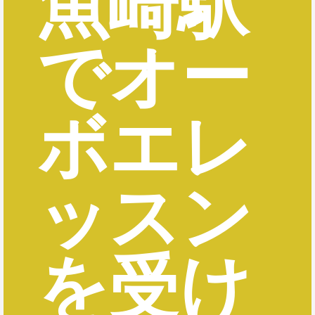
魚崎駅
でオー
ボエレ
ッスン
を受け