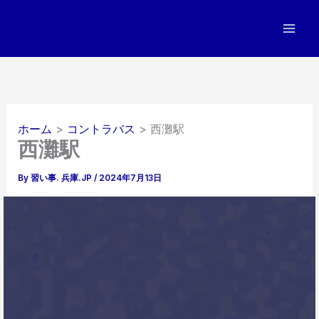
内
容
を
ス
キ
ッ
プ
ホーム
コントラバス
西灘駅
西灘駅
By
習い事. 兵庫.JP
/
2024年7月13日