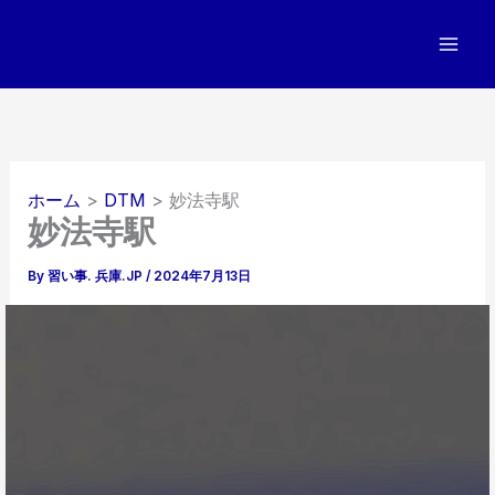
内
容
を
ス
キ
ッ
プ
ホーム
DTM
妙法寺駅
妙法寺駅
By
習い事. 兵庫.JP
/
2024年7月13日