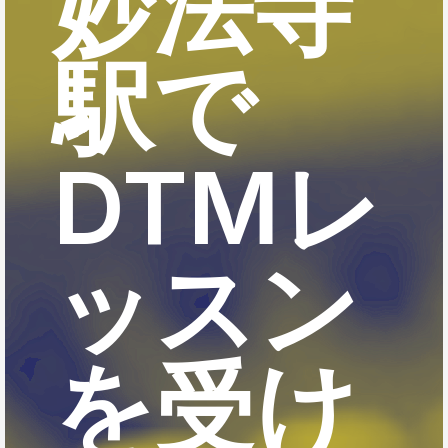
妙法寺
駅で
DTMレ
ッスン
を受け