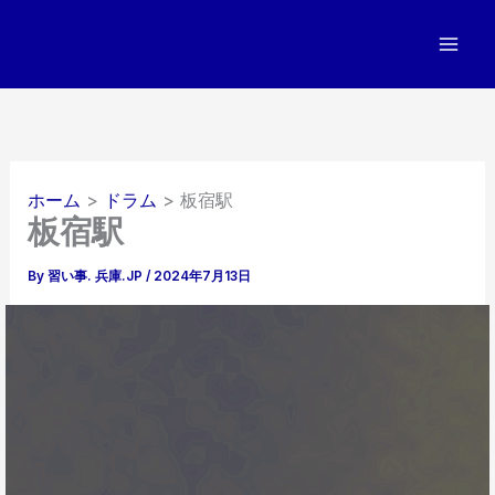
内
容
を
ス
キ
ッ
プ
ホーム
ドラム
板宿駅
板宿駅
By
習い事. 兵庫.JP
/
2024年7月13日