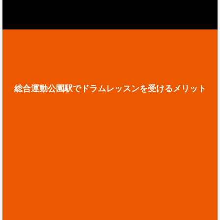
総合運動公園駅でドラムレッスンを受けるメリット