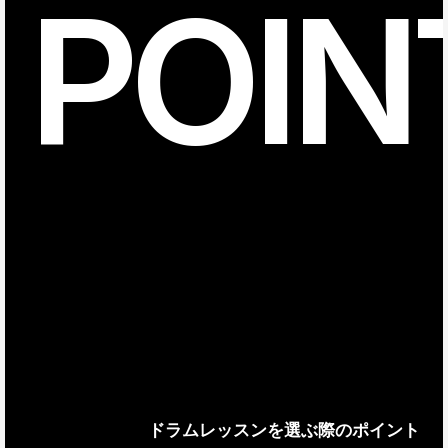
POIN
ドラムレッスンを選ぶ際のポイント