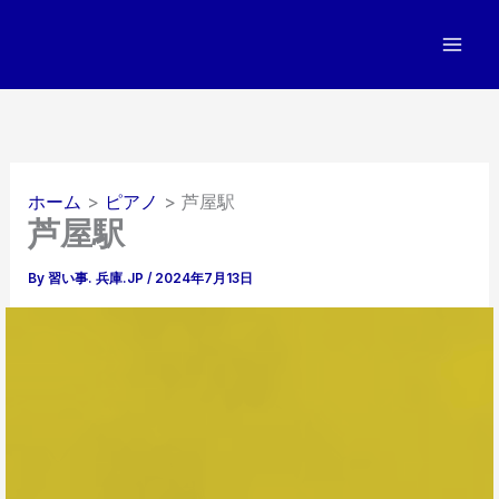
内
容
を
ス
キ
ッ
プ
ホーム
ピアノ
芦屋駅
芦屋駅
By
習い事. 兵庫.JP
/
2024年7月13日