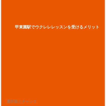
甲東園駅でウクレレレッスンを受けるメリット
選択肢とチャンス