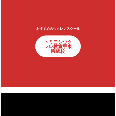
おすすめのウクレレスクール
トミヨシウク
レレ教室甲東
園駅校