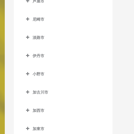
芦屋市
江井ヶ島駅の作曲教室
青倉駅の作曲教室
天和駅の作曲教室
芦屋市の作曲教室
大久保駅の作曲教室
生野駅の作曲教室
尼崎市
播州赤穂駅の作曲教室
芦屋駅の作曲教室
大蔵谷駅の作曲教室
竹田駅の作曲教室
尼崎市の作曲教室
備前福河駅の作曲教室
芦屋川駅の作曲教室
淡路市
山陽明石駅の作曲教室
新井駅の作曲教室
尼崎駅の作曲教室
打出駅の作曲教室
淡路市の作曲教室
山陽魚住駅の作曲教室
梁瀬駅の作曲教室
尼崎センタープール前駅の
伊丹市
作曲教室
中八木駅の作曲教室
和田山駅の作曲教室
伊丹市の作曲教室
猪名寺駅の作曲教室
小野市
西明石駅の作曲教室
伊丹駅の作曲教室
小野市の作曲教室
杭瀬駅の作曲教室
西江井ヶ島駅の作曲教室
稲野駅の作曲教室
加古川市
粟生駅の作曲教室
園田駅の作曲教室
西新町駅の作曲教室
北伊丹駅の作曲教室
加古川市の作曲教室
青野ケ原駅の作曲教室
大物駅の作曲教室
加西市
西二見駅の作曲教室
新伊丹駅の作曲教室
尾上の松駅の作曲教室
市場駅の作曲教室
加西市の作曲教室
立花駅の作曲教室
林崎松江海岸駅の作曲教室
加古川駅の作曲教室
加東市
小野駅の作曲教室
網引駅の作曲教室
塚口駅の作曲教室