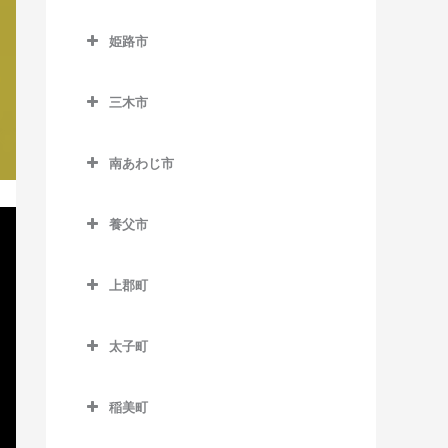
仁川駅の作曲教室
下滝駅の作曲教室
玄武洞駅の作曲教室
西脇市の作曲教室
南矢代駅の作曲教室
久寿川駅の作曲教室
ポートターミナル駅の作曲
姫路市
雲雀丘花屋敷駅の作曲教室
谷川駅の作曲教室
コウノトリの郷駅の作曲教
黒田庄駅の作曲教室
教室
苦楽園口駅の作曲教室
姫路市の作曲教室
室
売布神社駅の作曲教室
丹波竹田駅の作曲教室
新西脇駅の作曲教室
みなとじま駅の作曲教室
三木市
甲子園駅の作曲教室
英賀保駅の作曲教室
国府駅の作曲教室
山本駅の作曲教室
西脇市駅の作曲教室
三木市の作曲教室
みなと元町駅の作曲教室
甲子園口駅の作曲教室
網干駅の作曲教室
竹野駅の作曲教室
南あわじ市
日本へそ公園駅の作曲教室
恵比須駅の作曲教室
南公園駅の作曲教室
甲東園駅の作曲教室
太市駅の作曲教室
南あわじ市の作曲教室
豊岡駅の作曲教室
比延駅の作曲教室
大村駅の作曲教室
元町駅の作曲教室
養父市
甲陽園駅の作曲教室
大塩駅の作曲教室
船町口駅の作曲教室
志染駅の作曲教室
養父市の作曲教室
香櫨園駅の作曲教室
亀山駅の作曲教室
上郡町
本黒田駅の作曲教室
広野ゴルフ場前駅の作曲教
養父駅の作曲教室
さくら夙川駅の作曲教室
京口駅の作曲教室
上郡町の作曲教室
室
八鹿駅の作曲教室
太子町
夙川駅の作曲教室
香呂駅の作曲教室
三木駅の作曲教室
太子町の作曲教室
洲先駅の作曲教室
御着駅の作曲教室
三木上の丸駅の作曲教室
稲美町
生瀬駅の作曲教室
山陽網干駅の作曲教室
稲美町の作曲教室
緑が丘駅の作曲教室