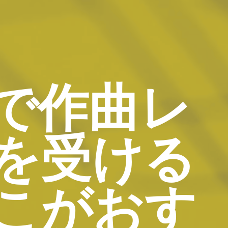
で作曲レ
を受ける
こがおす