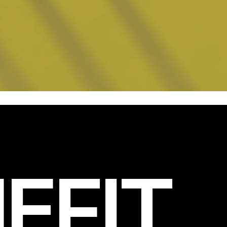
EFIT
.