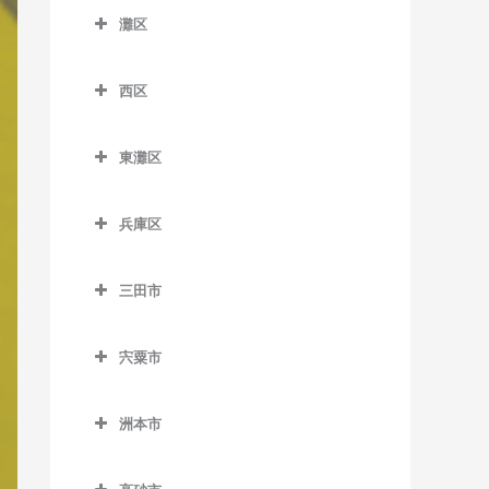
須磨海浜公園駅の作曲教室
大倉山駅の作曲教室
灘区
鼓滝駅の作曲教室
北鈴蘭台駅の作曲教室
塩屋駅の作曲教室
苅藻駅の作曲教室
須磨寺駅の作曲教室
春日野道駅の作曲教室
灘区の作曲教室
平野駅の作曲教室
五社駅の作曲教室
滝の茶屋駅の作曲教室
高速長田駅の作曲教室
西区
総合運動公園駅の作曲教室
北埠頭駅の作曲教室
岩屋駅の作曲教室
山下駅の作曲教室
神鉄道場駅の作曲教室
垂水駅の作曲教室
駒ヶ林駅の作曲教室
西区の作曲教室
鷹取駅の作曲教室
旧居留地・大丸前駅の作曲
王子公園駅の作曲教室
東灘区
神鉄六甲駅の作曲教室
西舞子駅の作曲教室
新長田駅の作曲教室
伊川谷駅の作曲教室
教室
月見山駅の作曲教室
大石駅の作曲教室
東灘区の作曲教室
鈴蘭台駅の作曲教室
東垂水駅の作曲教室
長田駅の作曲教室
押部谷駅の作曲教室
計算科学センター駅の作曲
兵庫区
東須磨駅の作曲教室
新在家駅の作曲教室
アイランド北口駅の作曲教
教室
鈴蘭台西口駅の作曲教室
舞子駅の作曲教室
西代駅の作曲教室
学園都市駅の作曲教室
兵庫区の作曲教室
室
名谷駅の作曲教室
灘駅の作曲教室
県庁前駅の作曲教室
三田市
田尾寺駅の作曲教室
舞子公園駅の作曲教室
丸山駅の作曲教室
木津駅の作曲教室
上沢駅の作曲教室
アイランドセンター駅の作
妙法寺駅の作曲教室
西灘駅の作曲教室
三田市の作曲教室
高速神戸駅の作曲教室
曲教室
谷上駅の作曲教室
木幡駅の作曲教室
新開地駅の作曲教室
宍粟市
摩耶駅の作曲教室
相野駅の作曲教室
神戸駅の作曲教室
石屋川駅の作曲教室
道場駅の作曲教室
栄駅の作曲教室
大開駅の作曲教室
宍粟市の作曲教室
六甲駅の作曲教室
藍本駅の作曲教室
神戸空港駅の作曲教室
魚崎駅の作曲教室
洲本市
道場南口駅の作曲教室
西神中央駅の作曲教室
中央市場前駅の作曲教室
六甲道駅の作曲教室
ウッディタウン中央駅の作
洲本市の作曲教室
神戸三宮駅の作曲教室
青木駅の作曲教室
西鈴蘭台駅の作曲教室
西神南駅の作曲教室
兵庫駅の作曲教室
曲教室