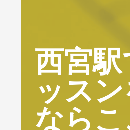
西宮駅
ッスン
ならこ