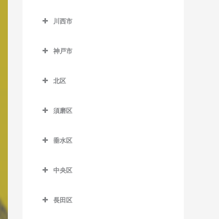
東二見駅の作曲教室
神野駅の作曲教室
加東市の作曲教室
小野町駅の作曲教室
長駅の作曲教室
出屋敷駅の作曲教室
川西市
人丸前駅の作曲教室
浜の宮駅の作曲教室
滝駅の作曲教室
樫山駅の作曲教室
田原駅の作曲教室
川西市の作曲教室
武庫川駅の作曲教室
藤江駅の作曲教室
日岡駅の作曲教室
滝野駅の作曲教室
神戸市
河合西駅の作曲教室
播磨下里駅の作曲教室
一の鳥居駅の作曲教室
武庫之荘駅の作曲教室
東加古川駅の作曲教室
社町駅の作曲教室
神戸市の作曲教室
葉多駅の作曲教室
播磨横田駅の作曲教室
鶯の森駅の作曲教室
北区
別府駅の作曲教室
北条町駅の作曲教室
畦野駅の作曲教室
北区の作曲教室
厄神駅の作曲教室
須磨区
法華口駅の作曲教室
川西池田駅の作曲教室
藍那駅の作曲教室
須磨区の作曲教室
川西能勢口駅の作曲教室
有馬温泉駅の作曲教室
垂水区
板宿駅の作曲教室
絹延橋駅の作曲教室
有馬口駅の作曲教室
垂水区の作曲教室
山陽須磨駅の作曲教室
中央区
笹部駅の作曲教室
大池駅の作曲教室
霞ヶ丘駅の作曲教室
須磨駅の作曲教室
中央区の作曲教室
滝山駅の作曲教室
岡場駅の作曲教室
山陽塩屋駅の作曲教室
長田区
須磨浦公園駅の作曲教室
医療センター駅の作曲教室
多田駅の作曲教室
唐櫃台駅の作曲教室
山陽垂水駅の作曲教室
長田区の作曲教室