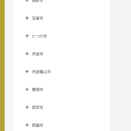
高砂市
三宮駅の作曲教室
岡本駅の作曲教室
二郎駅の作曲教室
鵯越駅の作曲教室
高砂市の作曲教室
三田駅の作曲教室
三宮・花時計前駅の作曲教
甲南山手駅の作曲教室
宝塚市
花山駅の作曲教室
御崎公園駅の作曲教室
荒井駅の作曲教室
三田本町駅の作曲教室
室
宝塚市の作曲教室
住吉駅の作曲教室
箕谷駅の作曲教室
湊川駅の作曲教室
伊保駅の作曲教室
新三田駅の作曲教室
たつの市
市民広場駅の作曲教室
小林駅の作曲教室
摂津本山駅の作曲教室
山の街駅の作曲教室
湊川公園駅の作曲教室
山陽曽根駅の作曲教室
たつの市の作曲教室
広野駅の作曲教室
新神戸駅の作曲教室
清荒神駅の作曲教室
深江駅の作曲教室
丹波市
和田岬駅の作曲教室
曽根駅の作曲教室
千本駅の作曲教室
フラワータウン駅の作曲教
中公園駅の作曲教室
逆瀬川駅の作曲教室
丹波市の作曲教室
マリンパーク駅の作曲教室
室
高砂駅の作曲教室
竜野駅の作曲教室
丹波篠山市
中埠頭駅の作曲教室
宝塚駅の作曲教室
石生駅の作曲教室
御影駅の作曲教室
南ウッディタウン駅の作曲
宝殿駅の作曲教室
西栗栖駅の作曲教室
丹波篠山市の作曲教室
西元町駅の作曲教室
教室
宝塚南口駅の作曲教室
市島駅の作曲教室
南魚崎駅の作曲教室
豊岡市
播磨新宮駅の作曲教室
草野駅の作曲教室
ハーバーランド駅の作曲教
横山駅の作曲教室
武田尾駅の作曲教室
柏原駅の作曲教室
豊岡市の作曲教室
東觜崎駅の作曲教室
篠山口駅の作曲教室
室
西宮市
中山観音駅の作曲教室
久下村駅の作曲教室
江原駅の作曲教室
本竜野駅の作曲教室
丹波大山駅の作曲教室
西宮市の作曲教室
花隈駅の作曲教室
中山寺駅の作曲教室
黒井駅の作曲教室
城崎温泉駅の作曲教室
西脇市
古市駅の作曲教室
今津駅の作曲教室
貿易センター駅の作曲教室