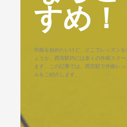
すめ！
作曲を始めたいけど、どこでレッスンを
ょうか。西宮駅内には多くの作曲スクー
ます。この記事では、西宮駅で作曲レッ
ルをご紹介します。