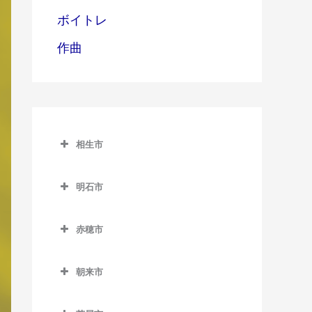
ボイトレ
作曲
相生市
相生市の作曲教室
明石市
相生駅の作曲教室
明石市の作曲教室
西相生駅の作曲教室
赤穂市
明石駅の作曲教室
赤穂市の作曲教室
朝霧駅の作曲教室
朝来市
有年駅の作曲教室
魚住駅の作曲教室
朝来市の作曲教室
坂越駅の作曲教室