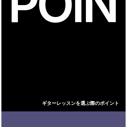
POIN
ギターレッスンを選ぶ際のポイント