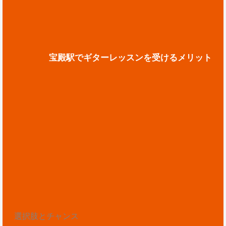
宝殿駅でギターレッスンを受けるメリット
選択肢とチャンス