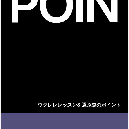
POIN
ウクレレレッスンを選ぶ際のポイント